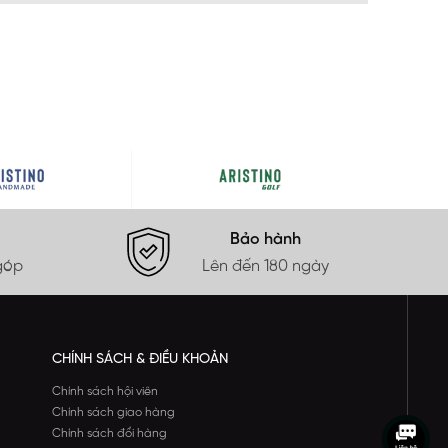
Bảo hành
góp
Lên đến 180 ngày
CHÍNH SÁCH & ĐIỀU KHOẢN
Chính sách hội viên
Chính sách giao hàng
Chính sách đổi hàng