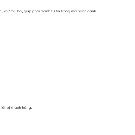
, khử mùi hôi, giúp phái mạnh tự tin trong mọi hoàn cảnh.
hiết bị khách hàng.