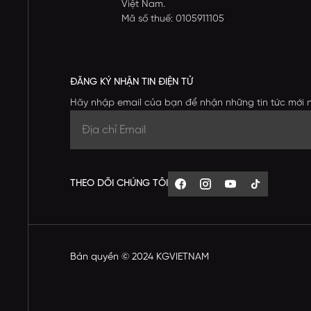
Việt Nam.
Mã số thuế: 0105911105
ĐĂNG KÝ NHẬN TIN ĐIỆN TỬ
Hãy nhập email của bạn để nhận những tin tức mới 
THEO DÕI CHÚNG TÔI
Bản quyền © 2024 KGVIETNAM