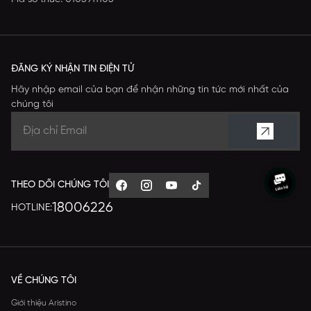
ĐĂNG KÝ NHẬN TIN ĐIỆN TỬ
Hãy nhập email của bạn để nhận những tin tức mới nhất của
chúng tôi
THEO DÕI CHÚNG TÔI
18006226
HOTLINE:
VỀ CHÚNG TÔI
Giới thiệu Aristino