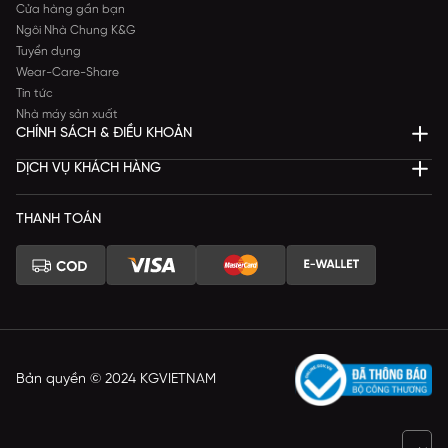
Cửa hàng gần bạn
Ngôi Nhà Chung K&G
Tuyển dụng
Wear-Care-Share
Tin tức
Nhà máy sản xuất
CHÍNH SÁCH & ĐIỀU KHOẢN
DỊCH VỤ KHÁCH HÀNG
THANH TOÁN
Bản quyền © 2024 KGVIETNAM