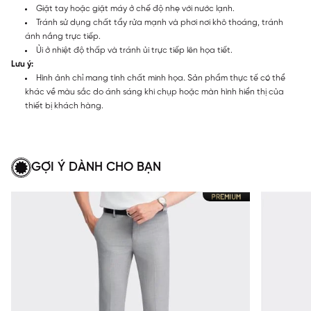
Giặt tay hoặc giặt máy ở chế độ nhẹ với nước lạnh.
Tránh sử dụng chất tẩy rửa mạnh và phơi nơi khô thoáng, tránh
ánh nắng trực tiếp.
Ủi ở nhiệt độ thấp và tránh ủi trực tiếp lên họa tiết.
Lưu ý:
Hình ảnh chỉ mang tính chất minh họa. Sản phẩm thực tế có thể
khác về màu sắc do ánh sáng khi chụp hoặc màn hình hiển thị của
thiết bị khách hàng.
GỢI Ý DÀNH CHO BẠN