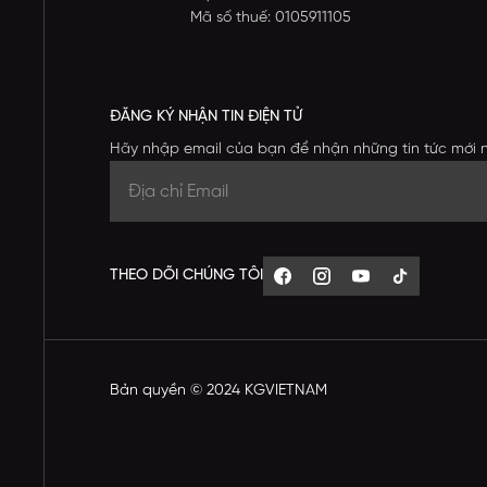
Mã số thuế: 0105911105
ĐĂNG KÝ NHẬN TIN ĐIỆN TỬ
Hãy nhập email của bạn để nhận những tin tức mới 
THEO DÕI CHÚNG TÔI
Bản quyền © 2024 KGVIETNAM