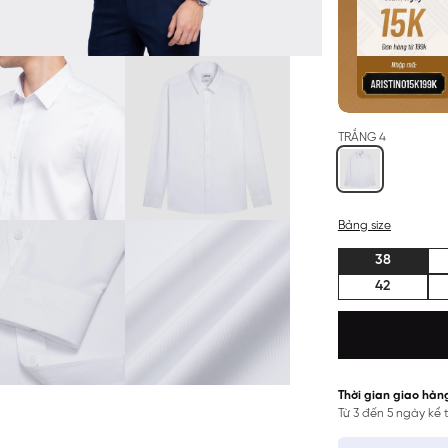
TRẮNG 4
Bảng size
38
42
Thời gian giao hàn
Từ 3 đến 5 ngày kể