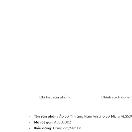
Chi tiết sản phẩm
Chính sách đổi & 
Tên sản phẩm:
Áo Sơ Mi Trắng Nam Aristino Sợi Micro ALS5
Mã rút gọn:
ALS5000Z
Kiểu dáng:
Dáng ôm/Slim Fit