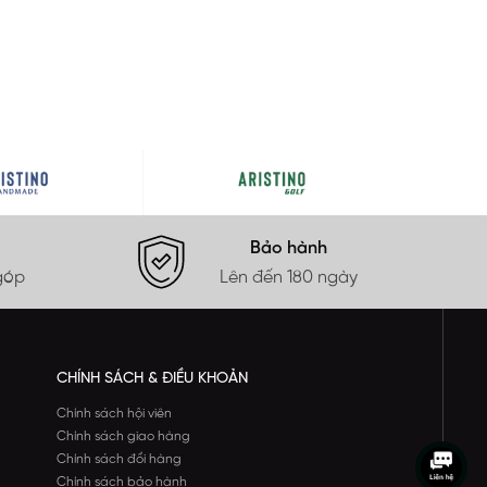
Bảo hành
góp
Lên đến 180 ngày
CHÍNH SÁCH & ĐIỀU KHOẢN
Chính sách hội viên
Chính sách giao hàng
Chính sách đổi hàng
Chính sách bảo hành