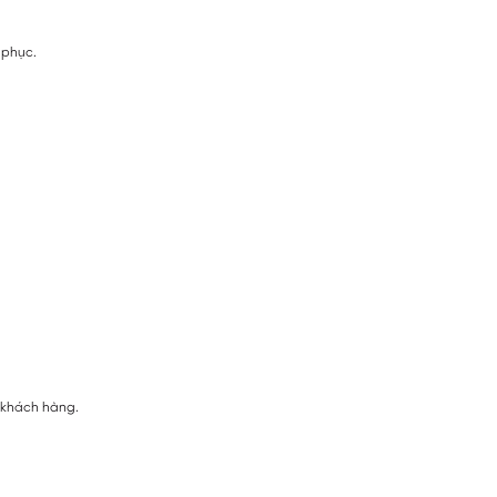
 phục.
ị khách hàng.