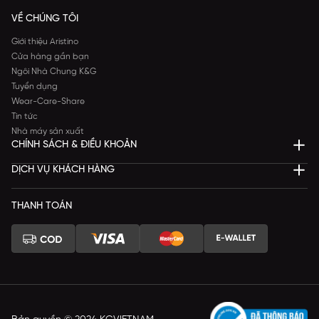
VỀ CHÚNG TÔI
Giới thiệu Aristino
Cửa hàng gần bạn
Ngôi Nhà Chung K&G
Tuyển dụng
Wear-Care-Share
Tin tức
Nhà máy sản xuất
CHÍNH SÁCH & ĐIỀU KHOẢN
DỊCH VỤ KHÁCH HÀNG
THANH TOÁN