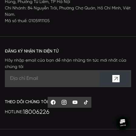
Hùng, Phường Từ Liêm, TP Hà Nội
Chi Nhánh: 84 Nguyễn Trãi, Phường Chợ Quán, Hồ Chí Minh, Việt
Nam.
Mã số thuế: 0105911105
ĐĂNG KÝ NHẬN TIN ĐIỆN TỬ
Hãy nhập email của bạn để nhận những tin tức mới nhất của
chúng tôi
THEO DÕI CHÚNG TÔI
18006226
HOTLINE: