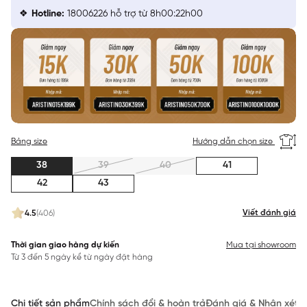
Hotline:
18006226 hỗ trợ từ 8h00:22h00
Bảng size
Hướng dẫn chọn size
38
39
40
41
42
43
Viết đánh giá
4.5
(406)
Thời gian giao hàng dự kiến
Mua tại showroom
Từ 3 đến 5 ngày kể từ ngày đặt hàng
Chi tiết sản phẩm
Chính sách đổi & hoàn trả
Đánh giá & Nhận xét