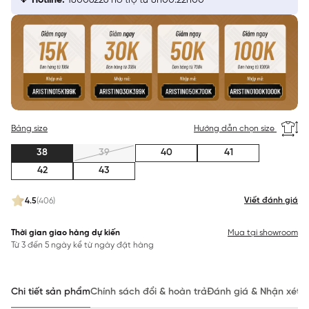
Hotline:
18006226 hỗ trợ từ 8h00:22h00
Bảng size
Hướng dẫn chọn size
38
39
40
41
42
43
Viết đánh giá
4.5
(406)
Thời gian giao hàng dự kiến
Mua tại showroom
Từ 3 đến 5 ngày kể từ ngày đặt hàng
Chi tiết sản phẩm
Chính sách đổi & hoàn trả
Đánh giá & Nhận xét