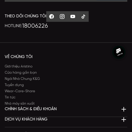
THEO DÕI CHÚNG TÔI
18006226
HOTLINE:
VỀ CHÚNG TÔI
Giới thiệu Aristino
Cửa hàng gần bạn
Ngôi Nhà Chung K&G
Tuyển dụng
Wear-Care-Share
Tin tức
Nhà máy sản xuất
CHÍNH SÁCH & ĐIỀU KHOẢN
DỊCH VỤ KHÁCH HÀNG