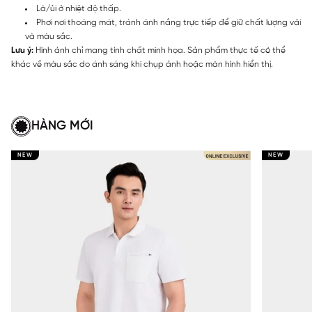
Là/ủi ở nhiệt độ thấp.
Phơi nơi thoáng mát, tránh ánh nắng trực tiếp để giữ chất lượng vải
và màu sắc.
Lưu ý:
Hình ảnh chỉ mang tính chất minh họa. Sản phẩm thực tế có thể
khác về màu sắc do ánh sáng khi chụp ảnh hoặc màn hình hiển thị.
HÀNG MỚI
NEW
NEW