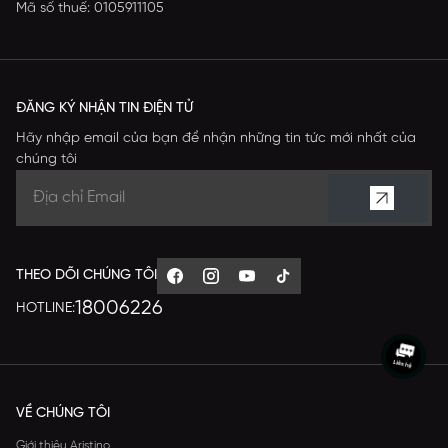
Mã số thuế: 0105911105
ĐĂNG KÝ NHẬN TIN ĐIỆN TỬ
Hãy nhập email của bạn để nhận những tin tức mới nhất của
chúng tôi
THEO DÕI CHÚNG TÔI
18006226
HOTLINE:
VỀ CHÚNG TÔI
Giới thiệu Aristino