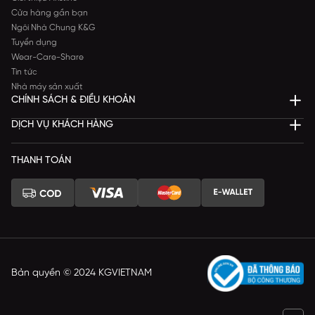
Cửa hàng gần bạn
Ngôi Nhà Chung K&G
Tuyển dụng
Wear-Care-Share
Tin tức
Nhà máy sản xuất
CHÍNH SÁCH & ĐIỀU KHOẢN
DỊCH VỤ KHÁCH HÀNG
THANH TOÁN
Bản quyền © 2024 KGVIETNAM