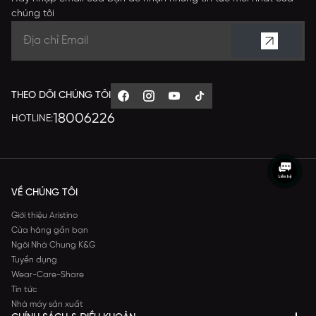
chúng tôi
THEO DÕI CHÚNG TÔI
18006226
HOTLINE:
VỀ CHÚNG TÔI
Giới thiệu Aristino
Cửa hàng gần bạn
Ngôi Nhà Chung K&G
Tuyển dụng
Wear-Care-Share
Tin tức
Nhà máy sản xuất