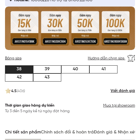
Hotline:
18006226 hỗ trợ từ 8h00:22h00
Bảng size
Hướng dẫn chọn size
38
39
40
41
42
43
Viết đánh giá
4.5
(406)
Thời gian giao hàng dự kiến
Mua tại showroom
Từ 3 đến 5 ngày kể từ ngày đặt hàng
Chi tiết sản phẩm
Chính sách đổi & hoàn trả
Đánh giá & Nhận xét