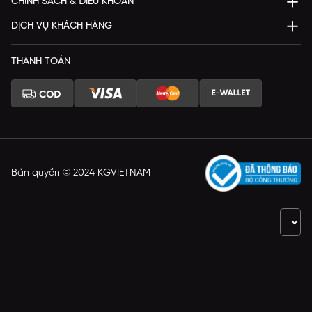
CHÍNH SÁCH & ĐIỀU KHOẢN
DỊCH VỤ KHÁCH HÀNG
THANH TOÁN
Bản quyền © 2024 KGVIETNAM