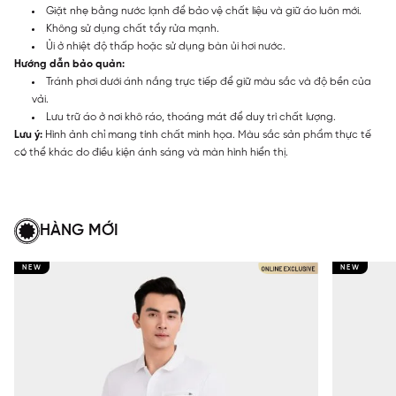
Giặt nhẹ bằng nước lạnh để bảo vệ chất liệu và giữ áo luôn mới.
Không sử dụng chất tẩy rửa mạnh.
Ủi ở nhiệt độ thấp hoặc sử dụng bàn ủi hơi nước.
Hướng dẫn bảo quản:
Tránh phơi dưới ánh nắng trực tiếp để giữ màu sắc và độ bền của
vải.
Lưu trữ áo ở nơi khô ráo, thoáng mát để duy trì chất lượng.
Lưu ý:
Hình ảnh chỉ mang tính chất minh họa. Màu sắc sản phẩm thực tế
có thể khác do điều kiện ánh sáng và màn hình hiển thị.
HÀNG MỚI
NEW
NEW