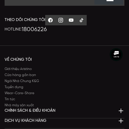
THEO DÕI CHÚNG TÔI
18006226
HOTLINE:
VỀ CHÚNG TÔI
Giới thiệu Aristino
Cửa hàng gần bạn
Ngôi Nhà Chung K&G
Tuyển dụng
Wear-Care-Share
Tin tức
Nhà máy sản xuất
CHÍNH SÁCH & ĐIỀU KHOẢN
DỊCH VỤ KHÁCH HÀNG