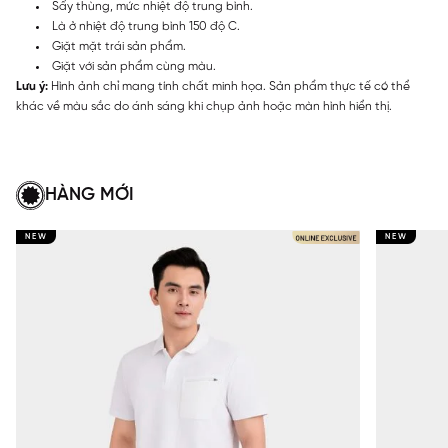
Sấy thùng, mức nhiệt độ trung bình.
Là ở nhiệt độ trung bình 150 độ C.
Giặt mặt trái sản phẩm.
Giặt với sản phẩm cùng màu.
Lưu ý:
Hình ảnh chỉ mang tính chất minh họa. Sản phẩm thực tế có thể
khác về màu sắc do ánh sáng khi chụp ảnh hoặc màn hình hiển thị.
HÀNG MỚI
NEW
NEW