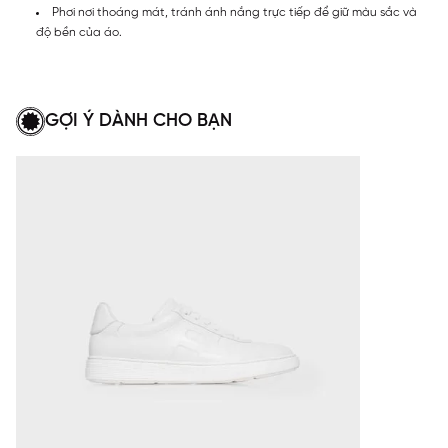
Phơi nơi thoáng mát, tránh ánh nắng trực tiếp để giữ màu sắc và
độ bền của áo.
GỢI Ý DÀNH CHO BẠN