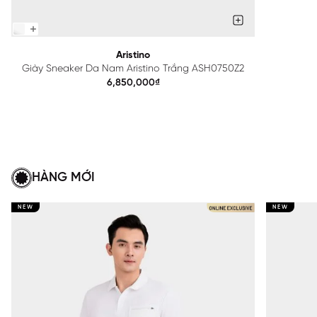
Aristino
Giày Sneaker Da Nam Aristino Trắng ASH0750Z2
6,850,000₫
HÀNG MỚI
NEW
NEW