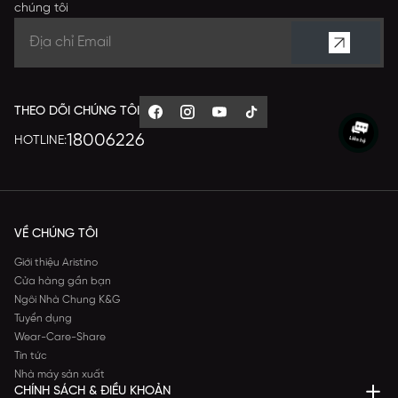
chúng tôi
THEO DÕI CHÚNG TÔI
18006226
HOTLINE:
VỀ CHÚNG TÔI
Giới thiệu Aristino
Cửa hàng gần bạn
Ngôi Nhà Chung K&G
Tuyển dụng
Wear-Care-Share
Tin tức
Nhà máy sản xuất
CHÍNH SÁCH & ĐIỀU KHOẢN