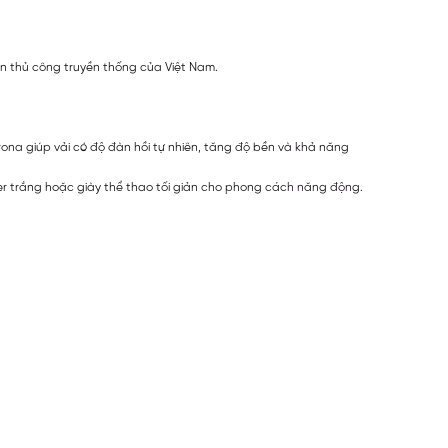
đan thủ công truyền thống của Việt Nam.
orona giúp vải có độ đàn hồi tự nhiên, tăng độ bền và khả năng
er trắng hoặc giày thể thao tối giản cho phong cách năng động.