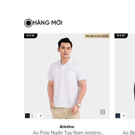
HÀNG MỚI
NEW
NEW
Aristino
Áo Polo Ngắn Tay Nam Aristino
Áo Bl