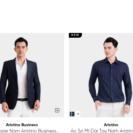
NEW
Aristino Business
Aristino
azer Nam Aristino Business
Áo Sơ Mi Dài Tay Nam Aristino