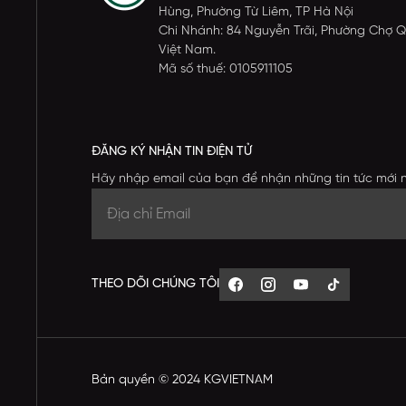
Hùng, Phường Từ Liêm, TP Hà Nội
Chi Nhánh: 84 Nguyễn Trãi, Phường Chợ Q
Việt Nam.
Mã số thuế: 0105911105
ĐĂNG KÝ NHẬN TIN ĐIỆN TỬ
Hãy nhập email của bạn để nhận những tin tức mới 
THEO DÕI CHÚNG TÔI
Bản quyền © 2024 KGVIETNAM