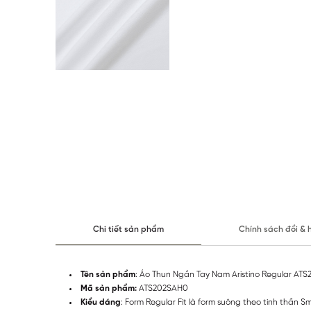
Chi tiết sản phẩm
Chính sách đổi & 
Tên sản phẩm
: Áo Thun Ngắn Tay Nam Aristino Regular AT
Mã sản phẩm:
ATS202SAH0
Kiểu dáng
: Form Regular Fit là form suông theo tinh thần