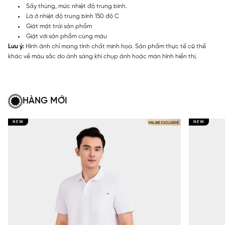
Sấy thùng, mức nhiệt độ trung bình.
Là ở nhiệt độ trung bình 150 độ C
Giặt mặt trái sản phẩm
Giặt với sản phẩm cùng màu
Lưu ý:
Hình ảnh chỉ mang tính chất minh họa. Sản phẩm thực tế có thể
khác về màu sắc do ánh sáng khi chụp ảnh hoặc màn hình hiển thị.
HÀNG MỚI
NEW
NEW