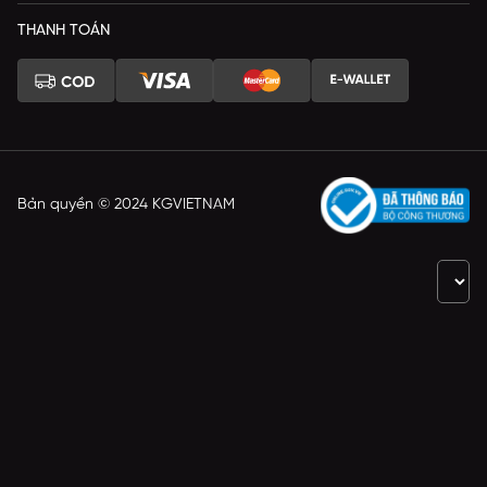
THANH TOÁN
Bản quyền © 2024 KGVIETNAM