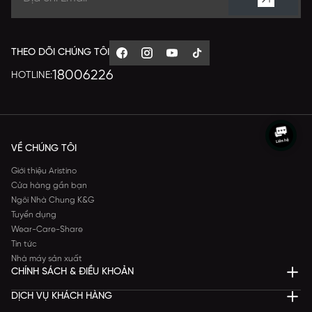
THEO DÕI CHÚNG TÔI
18006226
HOTLINE:
VỀ CHÚNG TÔI
Giới thiệu Aristino
Cửa hàng gần bạn
Ngôi Nhà Chung K&G
Tuyển dụng
Wear-Care-Share
Tin tức
Nhà máy sản xuất
CHÍNH SÁCH & ĐIỀU KHOẢN
DỊCH VỤ KHÁCH HÀNG