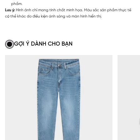
phẩm.
Lưu ý:
Hình ảnh chỉ mang tính chất minh họa. Màu sắc sản phẩm thực tế
có thể khác do điều kiện ánh sáng và màn hình hiển thị.
GỢI Ý DÀNH CHO BẠN