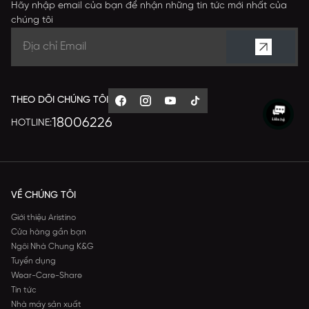
Hãy nhập email của bạn để nhận những tin tức mới nhất của
chúng tôi
THEO DÕI CHÚNG TÔI
18006226
HOTLINE:
VỀ CHÚNG TÔI
Giới thiệu Aristino
Cửa hàng gần bạn
Ngôi Nhà Chung K&G
Tuyển dụng
Wear-Care-Share
Tin tức
Nhà máy sản xuất