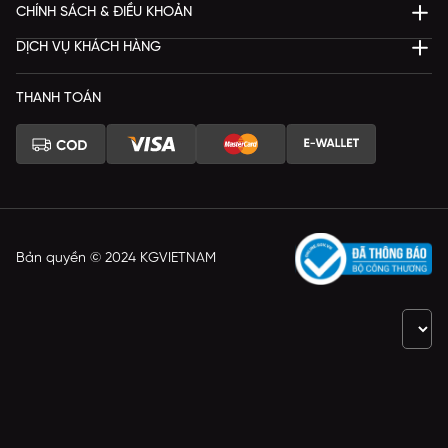
CHÍNH SÁCH & ĐIỀU KHOẢN
DỊCH VỤ KHÁCH HÀNG
THANH TOÁN
Bản quyền © 2024 KGVIETNAM