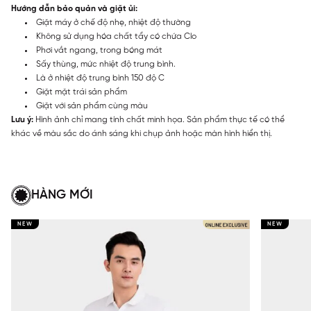
Hướng dẫn bảo quản và giặt ủi:
Giặt máy ở chế độ nhẹ, nhiệt độ thường
Không sử dụng hóa chất tẩy có chứa Clo
Phơi vắt ngang, trong bóng mát
Sấy thùng, mức nhiệt độ trung bình.
Là ở nhiệt độ trung bình 150 độ C
Giặt mặt trái sản phẩm
Giặt với sản phẩm cùng màu
Lưu ý:
Hình ảnh chỉ mang tính chất minh họa. Sản phẩm thực tế có thể
khác về màu sắc do ánh sáng khi chụp ảnh hoặc màn hình hiển thị.
HÀNG MỚI
NEW
NEW