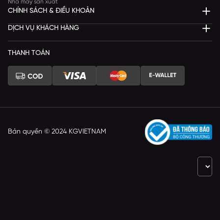
Nhà máy sản xuất
CHÍNH SÁCH & ĐIỀU KHOẢN
DỊCH VỤ KHÁCH HÀNG
THANH TOÁN
Bản quyền © 2024 KGVIETNAM