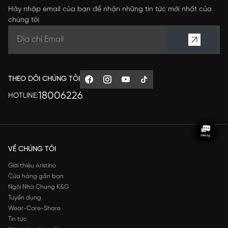
Hãy nhập email của bạn để nhận những tin tức mới nhất của
chúng tôi
THEO DÕI CHÚNG TÔI
18006226
HOTLINE:
VỀ CHÚNG TÔI
Giới thiệu Aristino
Cửa hàng gần bạn
Ngôi Nhà Chung K&G
Tuyển dụng
Wear-Care-Share
Tin tức