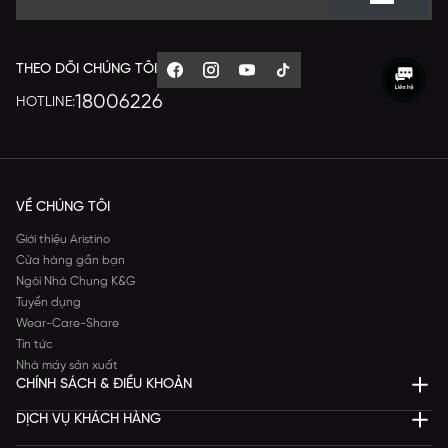
THEO DÕI CHÚNG TÔI
18006226
HOTLINE:
VỀ CHÚNG TÔI
Giới thiệu Aristino
Cửa hàng gần bạn
Ngôi Nhà Chung K&G
Tuyển dụng
Wear-Care-Share
Tin tức
Nhà máy sản xuất
CHÍNH SÁCH & ĐIỀU KHOẢN
DỊCH VỤ KHÁCH HÀNG