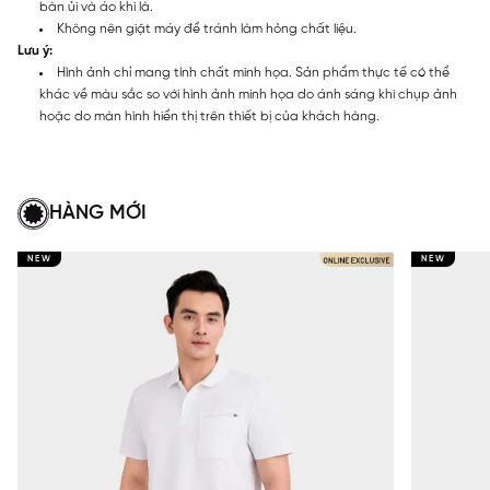
bàn ủi và áo khi là.
Không nên giặt máy để tránh làm hỏng chất liệu.
Lưu ý:
Hình ảnh chỉ mang tính chất minh họa. Sản phẩm thực tế có thể
khác về màu sắc so với hình ảnh minh họa do ánh sáng khi chụp ảnh
hoặc do màn hình hiển thị trên thiết bị của khách hàng.
HÀNG MỚI
NEW
NEW