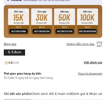
Hotline:
18006226 hỗ trợ từ 8h00:22h00
Bảng size
Hướng dẫn chọn size
5/3.8cm
Viết đánh giá
4.5
(406)
Thời gian giao hàng dự kiến
Mua tại showroom
Từ 3 đến 5 ngày kể từ ngày đặt hàng
Chi tiết sản phẩm
Chính sách đổi & hoàn trả
Đánh giá & Nhận xét