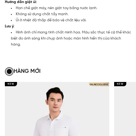
Hướng dẫn giặt ủi
:
Hạn chế giặt máy, nên giặt tay bằng nước lạnh.
Không sử dụng chất tẩy mạnh.
Ủi ở nhiệt độ thấp để bảo vệ chất liệu vải.
Lưu ý
:
Hình ảnh chỉ mang tính chất minh họa. Màu sắc thực tế có thể khác
biệt do ánh sáng khi chụp ảnh hoặc màn hình hiển thị của khách
hàng.
HÀNG MỚI
NEW
NEW