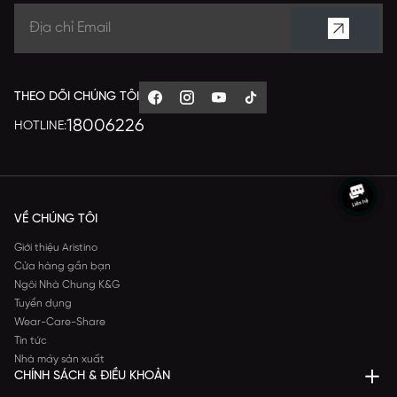
THEO DÕI CHÚNG TÔI
18006226
HOTLINE:
VỀ CHÚNG TÔI
Giới thiệu Aristino
Cửa hàng gần bạn
Ngôi Nhà Chung K&G
Tuyển dụng
Wear-Care-Share
Tin tức
Nhà máy sản xuất
CHÍNH SÁCH & ĐIỀU KHOẢN