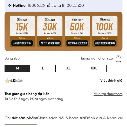
Hotline:
18006226 hỗ trợ từ 8h00:22h00
Bảng size
Hướng dẫn chọn size
M
L
XL
XXL
Viết đánh giá
4.5
(406)
Thời gian giao hàng dự kiến
Mua tại showroom
Từ 3 đến 5 ngày kể từ ngày đặt hàng
Chi tiết sản phẩm
Chính sách đổi & hoàn trả
Đánh giá & Nhận xét