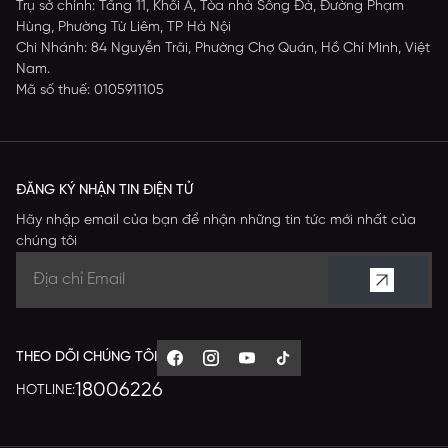
Trụ sở chính: Tầng 11, Khối A, Tòa nhà Sông Đà, Đường Phạm
Hùng, Phường Từ Liêm, TP Hà Nội
Chi Nhánh: 84 Nguyễn Trãi, Phường Chợ Quán, Hồ Chí Minh, Việt
Nam.
Mã số thuế: 0105911105
ĐĂNG KÝ NHẬN TIN ĐIỆN TỬ
Hãy nhập email của bạn để nhận những tin tức mới nhất của
chúng tôi
THEO DÕI CHÚNG TÔI
18006226
HOTLINE: