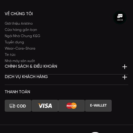
VỀ CHÚNG TÔI
Giới thiệu Aristino
Cửa hàng gần bạn
Ngôi Nhà Chung K&G
Tuyển dụng
Wear-Care-Share
Tin tức
Nhà máy sản xuất
CHÍNH SÁCH & ĐIỀU KHOẢN
DỊCH VỤ KHÁCH HÀNG
THANH TOÁN