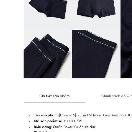
Chi tiết sản phẩm
Chính sách đổi & 
Tên sản phẩm:
[Combo 5] Quần Lót Nam Boxer Aristino AB
Mã sản phẩm:
ABX003EXP05
Kiểu dáng:
Quần Boxer (Quần lót đùi)