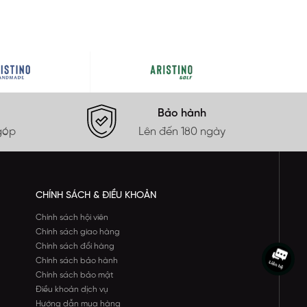
Bảo hành
góp
Lên đến 180 ngày
CHÍNH SÁCH & ĐIỀU KHOẢN
Chính sách hội viên
Chính sách giao hàng
Chính sách đổi hàng
Chính sách bảo hành
Chính sách bảo mật
Điều khoản dịch vụ
Hướng dẫn mua hàng