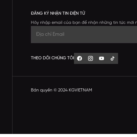
ĐĂNG KÝ NHẬN TIN ĐIỆN TỬ
Hãy nhập email của bạn để nhận những tin tức mới 
THEO DÕI CHÚNG TÔI
Bản quyền © 2024 KGVIETNAM