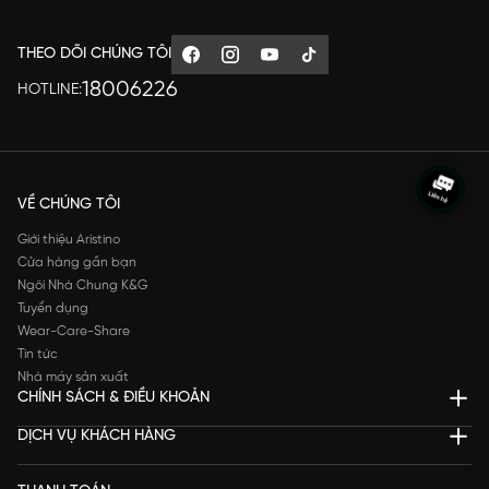
THEO DÕI CHÚNG TÔI
18006226
HOTLINE:
VỀ CHÚNG TÔI
Giới thiệu Aristino
Cửa hàng gần bạn
Ngôi Nhà Chung K&G
Tuyển dụng
Wear-Care-Share
Tin tức
Nhà máy sản xuất
CHÍNH SÁCH & ĐIỀU KHOẢN
DỊCH VỤ KHÁCH HÀNG