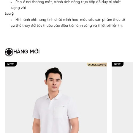
Phơi ở nơi thoáng mát, tránh ánh nắng trực tiếp để duy trì chất
lượng vải.
Lưu ý:
Hình ảnh chỉ mang tính chất minh họa, màu sắc sản phẩm thực tế
có thể thay đổi tùy thuộc vào điều kiện ánh sáng và thiết bị hiển thị.
HÀNG MỚI
NEW
NEW