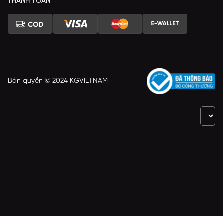
THANH TOÁN
Bản quyền © 2024 KGVIETNAM