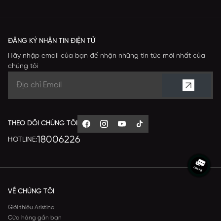
ĐĂNG KÝ NHẬN TIN ĐIỆN TỬ
Hãy nhập email của bạn để nhận những tin tức mới nhất của
chúng tôi
THEO DÕI CHÚNG TÔI
18006226
HOTLINE:
VỀ CHÚNG TÔI
Giới thiệu Aristino
Cửa hàng gần bạn