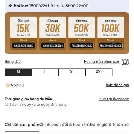
Hotline:
18006226 hỗ trợ từ 8h00:22h00
Bảng size
Hướng dẫn chọn size
M
L
XL
XXL
Viết đánh giá
4.5
(406)
Thời gian giao hàng dự kiến
Mua tại showroom
Từ 3 đến 5 ngày kể từ ngày đặt hàng
Chi tiết sản phẩm
Chính sách đổi & hoàn trả
Đánh giá & Nhận xét