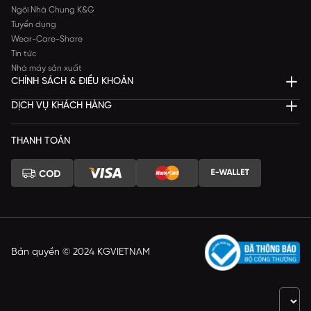
Ngôi Nhà Chung K&G
Tuyển dụng
Wear-Care-Share
Tin tức
Nhà máy sản xuất
CHÍNH SÁCH & ĐIỀU KHOẢN
DỊCH VỤ KHÁCH HÀNG
THANH TOÁN
Bản quyền © 2024 KGVIETNAM