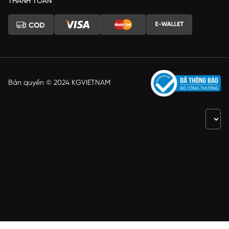
THANH TOÁN
Bản quyền © 2024 KGVIETNAM