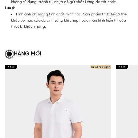
không sử dụng, tránh túi nhựa để giữ chất lượng da tốt nhất.
Lưu ý:
Hình ảnh chỉ mang tính chất minh họa. Sản phẩm thực tế có thể
khác về màu sắc do ánh sáng khi chụp hoặc màn hình hiển thị của
thiết bị khách hàng.
HÀNG MỚI
NEW
NEW