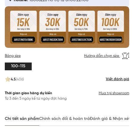
Hotline:
18006226 hỗ trợ từ 8h00:22h00
Bảng size
Hướng dẫn chọn size
100-115
Viết đánh giá
4.5
(406)
Thời gian giao hàng dự kiến
Mua tại showroom
Từ 3 đến 5 ngày kể từ ngày đặt hàng
Chi tiết sản phẩm
Chính sách đổi & hoàn trả
Đánh giá & Nhận xét