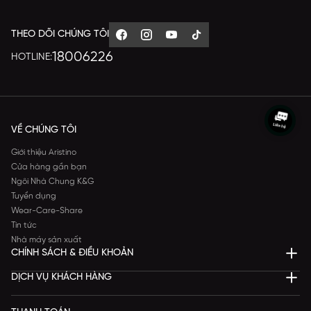
THEO DÕI CHÚNG TÔI
18006226
HOTLINE:
VỀ CHÚNG TÔI
Giới thiệu Aristino
Cửa hàng gần bạn
Ngôi Nhà Chung K&G
Tuyển dụng
Wear-Care-Share
Tin tức
Nhà máy sản xuất
CHÍNH SÁCH & ĐIỀU KHOẢN
DỊCH VỤ KHÁCH HÀNG