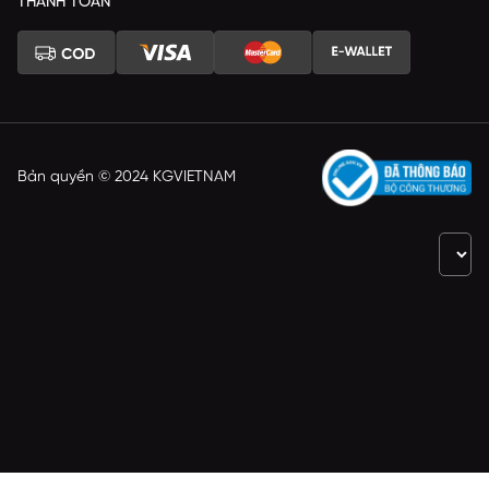
THANH TOÁN
Bản quyền © 2024 KGVIETNAM