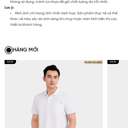
không sử dụng, tránh túi nhựa để giữ chất lượng da tốt nhất.
Lưu ý:
Hình ảnh chỉ mang tính chất minh họa. Sản phẩm thực tế có thể
khác về màu sắc do ánh sáng khi chụp hoặc màn hình hiển thị của
thiết bị khách hàng.
HÀNG MỚI
NEW
NEW