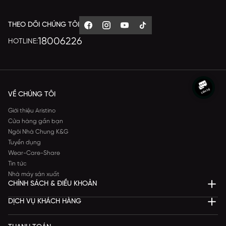
THEO DÕI CHÚNG TÔI
18006226
HOTLINE:
VỀ CHÚNG TÔI
Giới thiệu Aristino
Cửa hàng gần bạn
Ngôi Nhà Chung K&G
Tuyển dụng
Wear-Care-Share
Tin tức
Nhà máy sản xuất
CHÍNH SÁCH & ĐIỀU KHOẢN
DỊCH VỤ KHÁCH HÀNG