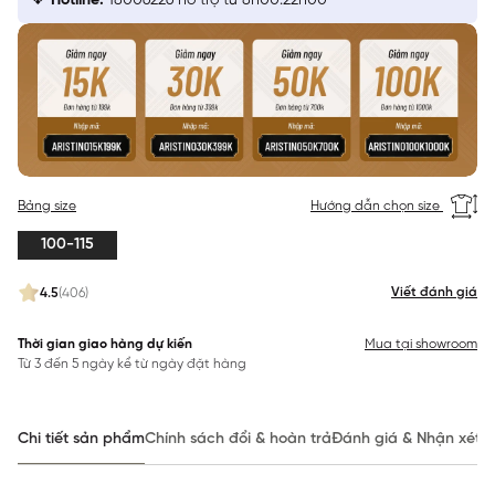
Hotline:
18006226 hỗ trợ từ 8h00:22h00
Bảng size
Hướng dẫn chọn size
100-115
Viết đánh giá
4.5
(406)
Thời gian giao hàng dự kiến
Mua tại showroom
Từ 3 đến 5 ngày kể từ ngày đặt hàng
Chi tiết sản phẩm
Chính sách đổi & hoàn trả
Đánh giá & Nhận xét