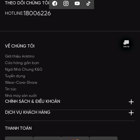
THEO DÕI CHÚNG TÔI
18006226
HOTLINE:
VỀ CHÚNG TÔI
Giới thiệu Aristino
Cửa hàng gần bạn
Ngôi Nhà Chung K&G
Tuyển dụng
Wear-Care-Share
Tin tức
Nhà máy sản xuất
CHÍNH SÁCH & ĐIỀU KHOẢN
DỊCH VỤ KHÁCH HÀNG
THANH TOÁN