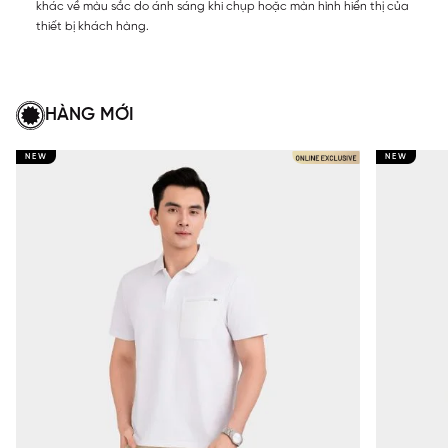
khác về màu sắc do ánh sáng khi chụp hoặc màn hình hiển thị của
thiết bị khách hàng.
HÀNG MỚI
NEW
NEW