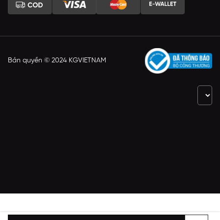
Bản quyền © 2024 KGVIETNAM