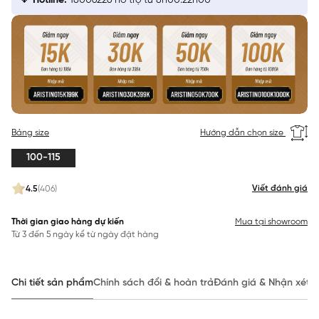
Hotline:
18006226 hỗ trợ từ 8h00:22h00
Bảng size
Hướng dẫn chọn size
100-115
Viết đánh giá
4.5
(406)
Thời gian giao hàng dự kiến
Mua tại showroom
Từ 3 đến 5 ngày kể từ ngày đặt hàng
Chi tiết sản phẩm
Chính sách đổi & hoàn trả
Đánh giá & Nhận xét