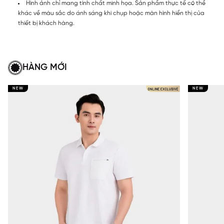
Hình ảnh chỉ mang tính chất minh họa. Sản phẩm thực tế có thể
khác về màu sắc do ánh sáng khi chụp hoặc màn hình hiển thị của
thiết bị khách hàng.
HÀNG MỚI
NEW
NEW