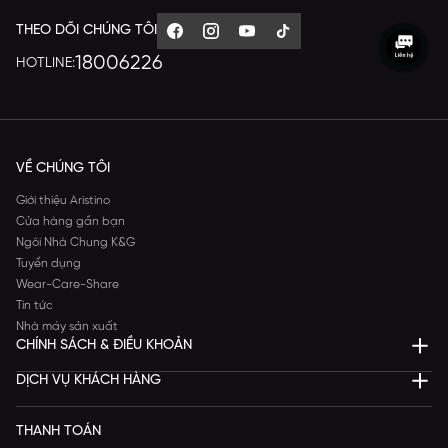
THEO DÕI CHÚNG TÔI
18006226
HOTLINE:
VỀ CHÚNG TÔI
Giới thiệu Aristino
Cửa hàng gần bạn
Ngôi Nhà Chung K&G
Tuyển dụng
Wear-Care-Share
Tin tức
Nhà máy sản xuất
CHÍNH SÁCH & ĐIỀU KHOẢN
DỊCH VỤ KHÁCH HÀNG
THANH TOÁN