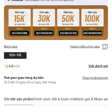
Hotline:
18006226 hỗ trợ từ 8h00:22h00
Bảng size
Hướng dẫn chọn size
100-115
Viết đánh giá
4.5
(406)
Thời gian giao hàng dự kiến
Mua tại showroom
Từ 3 đến 5 ngày kể từ ngày đặt hàng
Chi tiết sản phẩm
Chính sách đổi & hoàn trả
Đánh giá & Nhận xét