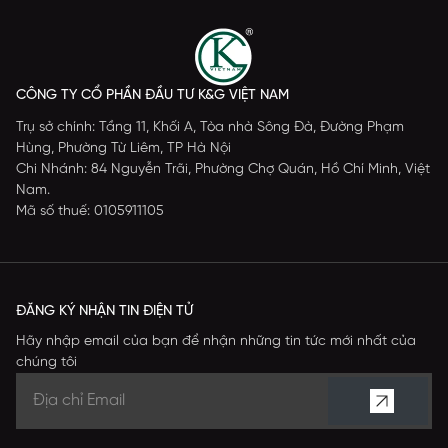
CÔNG TY CỔ PHẦN ĐẦU TƯ K&G VIỆT NAM
Trụ sở chính: Tầng 11, Khối A, Tòa nhà Sông Đà, Đường Phạm
Hùng, Phường Từ Liêm, TP Hà Nội
Chi Nhánh: 84 Nguyễn Trãi, Phường Chợ Quán, Hồ Chí Minh, Việt
Nam.
Mã số thuế: 0105911105
ĐĂNG KÝ NHẬN TIN ĐIỆN TỬ
Hãy nhập email của bạn để nhận những tin tức mới nhất của
chúng tôi