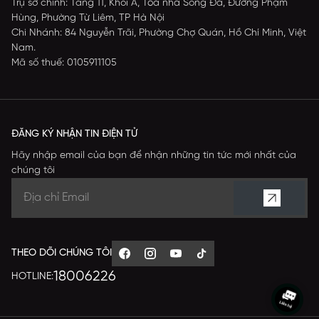
Trụ sở chính: Tầng 11, Khối A, Tòa nhà Sông Đà, Đường Phạm
Hùng, Phường Từ Liêm, TP Hà Nội
Chi Nhánh: 84 Nguyễn Trãi, Phường Chợ Quán, Hồ Chí Minh, Việt
Nam.
Mã số thuế: 0105911105
ĐĂNG KÝ NHẬN TIN ĐIỆN TỬ
Hãy nhập email của bạn để nhận những tin tức mới nhất của
chúng tôi
THEO DÕI CHÚNG TÔI
18006226
HOTLINE: