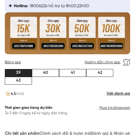
Hotline:
18006226 hỗ trợ từ 8h00:22h00
Bảng size
Hướng dẫn chọn size
39
40
41
42
43
Viết đánh giá
4.5
(406)
Thời gian giao hàng dự kiến
Mua tại showroom
Từ 3 đến 5 ngày kể từ ngày đặt hàng
Chi tiết sản phẩm
Chính sách đổi & hoàn trả
Đánh giá & Nhận xét