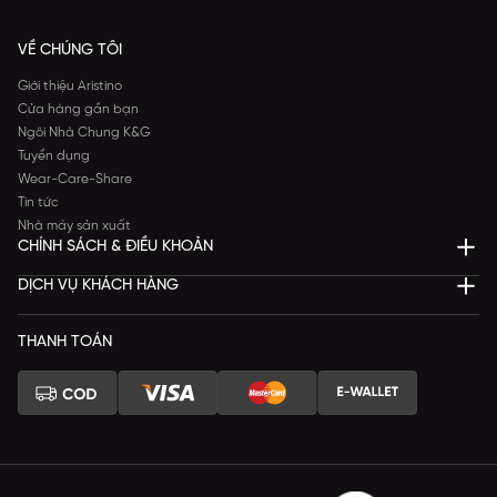
VỀ CHÚNG TÔI
Giới thiệu Aristino
Cửa hàng gần bạn
Ngôi Nhà Chung K&G
Tuyển dụng
Wear-Care-Share
Tin tức
Nhà máy sản xuất
CHÍNH SÁCH & ĐIỀU KHOẢN
DỊCH VỤ KHÁCH HÀNG
THANH TOÁN