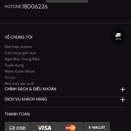
18006226
HOTLINE:
VỀ CHÚNG TÔI
Giới thiệu Aristino
Cửa hàng gần bạn
Ngôi Nhà Chung K&G
Tuyển dụng
Wear-Care-Share
Tin tức
Nhà máy sản xuất
CHÍNH SÁCH & ĐIỀU KHOẢN
DỊCH VỤ KHÁCH HÀNG
THANH TOÁN