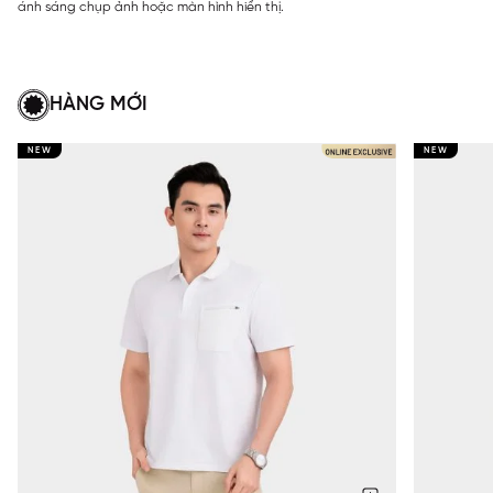
ánh sáng chụp ảnh hoặc màn hình hiển thị.
HÀNG MỚI
NEW
NEW