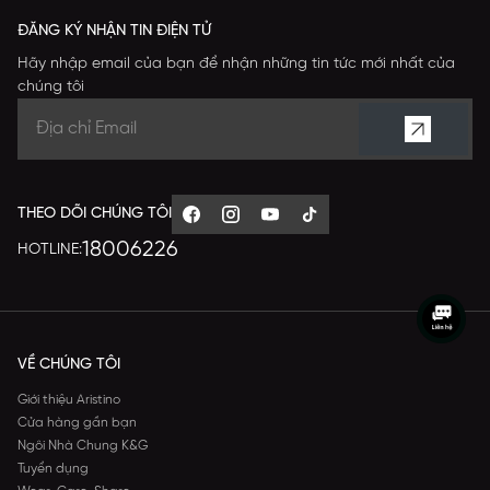
ĐĂNG KÝ NHẬN TIN ĐIỆN TỬ
Hãy nhập email của bạn để nhận những tin tức mới nhất của
chúng tôi
THEO DÕI CHÚNG TÔI
18006226
HOTLINE:
VỀ CHÚNG TÔI
Giới thiệu Aristino
Cửa hàng gần bạn
Ngôi Nhà Chung K&G
Tuyển dụng