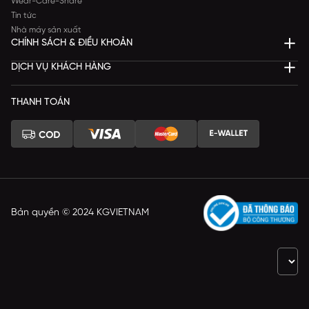
Wear-Care-Share
Tin tức
Nhà máy sản xuất
CHÍNH SÁCH & ĐIỀU KHOẢN
DỊCH VỤ KHÁCH HÀNG
THANH TOÁN
Bản quyền © 2024 KGVIETNAM