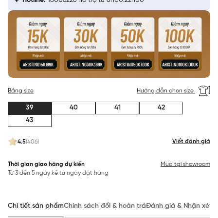
Hotline:
18006226 hỗ trợ từ 8h00:22h00
Bảng size
Hướng dẫn chọn size
39
40
41
42
43
Viết đánh giá
4.5
(406)
Thời gian giao hàng dự kiến
Mua tại showroom
Từ 3 đến 5 ngày kể từ ngày đặt hàng
Chi tiết sản phẩm
Chính sách đổi & hoàn trả
Đánh giá & Nhận xét