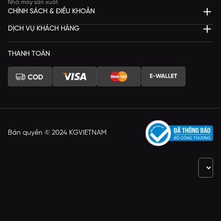
Nhà máy sản xuất
CHÍNH SÁCH & ĐIỀU KHOẢN
DỊCH VỤ KHÁCH HÀNG
THANH TOÁN
Bản quyền © 2024 KGVIETNAM