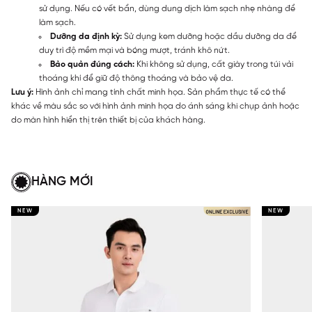
sử dụng. Nếu có vết bẩn, dùng dung dịch làm sạch nhẹ nhàng để
làm sạch.
Dưỡng da định kỳ:
Sử dụng kem dưỡng hoặc dầu dưỡng da để
duy trì độ mềm mại và bóng mượt, tránh khô nứt.
Bảo quản đúng cách:
Khi không sử dụng, cất giày trong túi vải
thoáng khí để giữ độ thông thoáng và bảo vệ da.
Lưu ý:
Hình ảnh chỉ mang tính chất minh họa. Sản phẩm thực tế có thể
khác về màu sắc so với hình ảnh minh họa do ánh sáng khi chụp ảnh hoặc
do màn hình hiển thị trên thiết bị của khách hàng.
HÀNG MỚI
NEW
NEW