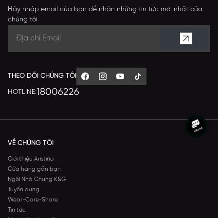
Hãy nhập email của bạn để nhận những tin tức mới nhất của
chúng tôi
THEO DÕI CHÚNG TÔI
18006226
HOTLINE:
VỀ CHÚNG TÔI
Giới thiệu Aristino
Cửa hàng gần bạn
Ngôi Nhà Chung K&G
Tuyển dụng
Wear-Care-Share
Tin tức