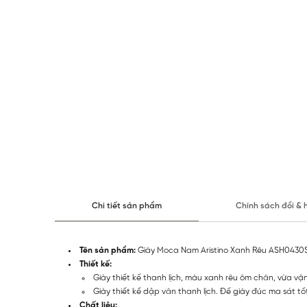
Chi tiết sản phẩm
Chính sách đổi & 
Tên sản phẩm:
Giày Moca Nam Aristino Xanh Rêu ASH0430
Thiết kế:
Giày thiết kế thanh lịch, màu xanh rêu ôm chân, vừa vặn
Giày thiết kế dập vân thanh lịch. Đế giày đúc ma sát tốt
Chất liệu: