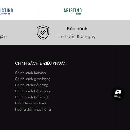
Bảo hành
góp
Lên đến 180 ngày
CHÍNH SÁCH & ĐIỀU KHOẢN
Chính sách hội viên
Chính sách giao hàng
Chính sách đổi hàng
Chính sách bảo hành
Chính sách bảo mật
Điều khoản dịch vụ
Hướng dẫn mua hàng