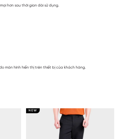
ại hơn sau thời gian dài sử dụng.
 màn hình hiển thị trên thiết bị của khách hàng.
NEW
NEW