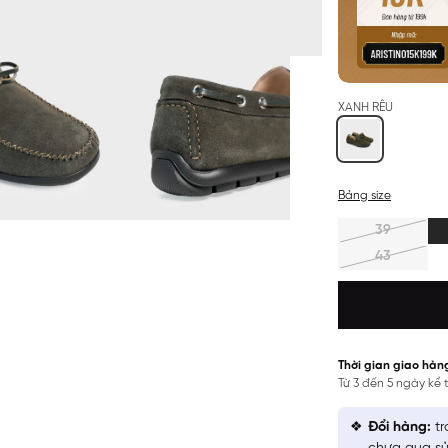
XANH RÊU
Bảng size
39
43
Thời gian giao hàn
Từ 3 đến 5 ngày kể
Đổi hàng:
tr