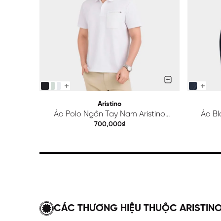
Aristino
Áo Polo Ngắn Tay Nam Aristino
Áo Bl
Regular APS615EDP01
700,000₫
CÁC THƯƠNG HIỆU THUỘC ARISTIN