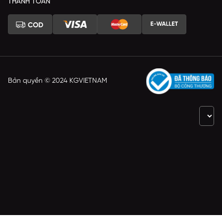
THANH TOÁN
Bản quyền © 2024 KGVIETNAM