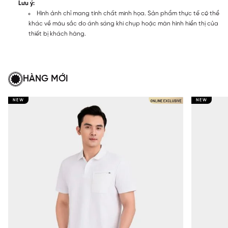
Lưu ý:
Hình ảnh chỉ mang tính chất minh họa. Sản phẩm thực tế có thể
khác về màu sắc do ánh sáng khi chụp hoặc màn hình hiển thị của
thiết bị khách hàng.
HÀNG MỚI
NEW
NEW