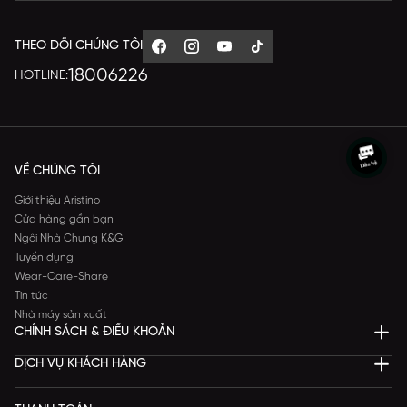
THEO DÕI CHÚNG TÔI
18006226
HOTLINE:
VỀ CHÚNG TÔI
Giới thiệu Aristino
Cửa hàng gần bạn
Ngôi Nhà Chung K&G
Tuyển dụng
Wear-Care-Share
Tin tức
Nhà máy sản xuất
CHÍNH SÁCH & ĐIỀU KHOẢN
DỊCH VỤ KHÁCH HÀNG