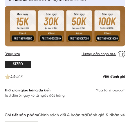
Hotline:
18006226 hỗ trợ từ 8h00:22h00
Bảng size
Hướng dẫn chọn size
SIZE0
Viết đánh giá
4.5
(406)
Thời gian giao hàng dự kiến
Mua tại showroom
Từ 3 đến 5 ngày kể từ ngày đặt hàng
Chi tiết sản phẩm
Chính sách đổi & hoàn trả
Đánh giá & Nhận xét