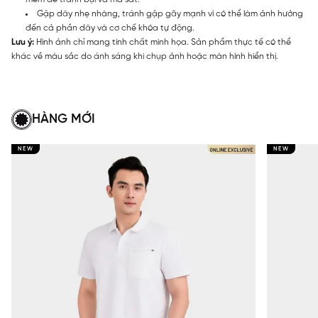
Gập dây nhẹ nhàng, tránh gập gãy mạnh vì có thể làm ảnh hưởng
đến cả phần dây và cơ chế khóa tự động.
Lưu ý:
Hình ảnh chỉ mang tính chất minh họa. Sản phẩm thực tế có thể
khác về màu sắc do ánh sáng khi chụp ảnh hoặc màn hình hiển thị.
HÀNG MỚI
NEW
NEW