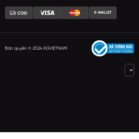
Bản quyền © 2024 KGVIETNAM