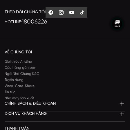
THEO DÕI CHÚNG TÔI
18006226
HOTLINE:
VỀ CHÚNG TÔI
Giới thiệu Aristino
Cửa hàng gần bạn
Ngôi Nhà Chung K&G
Tuyển dụng
Wear-Care-Share
Tin tức
Nhà máy sản xuất
CHÍNH SÁCH & ĐIỀU KHOẢN
DỊCH VỤ KHÁCH HÀNG
THANH TOÁN