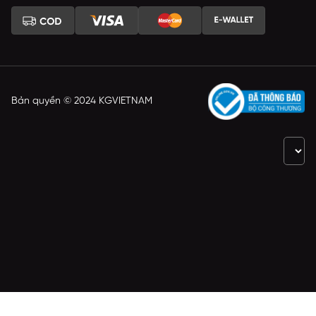
Bản quyền © 2024 KGVIETNAM