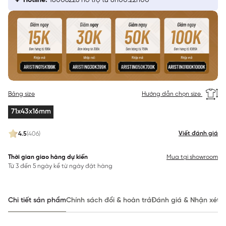
Hotline:
18006226 hỗ trợ từ 8h00:22h00
Bảng size
Hướng dẫn chọn size
71x43x16mm
Viết đánh giá
4.5
(406)
Thời gian giao hàng dự kiến
Mua tại showroom
Từ 3 đến 5 ngày kể từ ngày đặt hàng
Chi tiết sản phẩm
Chính sách đổi & hoàn trả
Đánh giá & Nhận xét