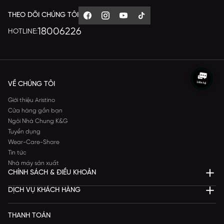
THEO DÕI CHÚNG TÔI
18006226
HOTLINE:
VỀ CHÚNG TÔI
Giới thiệu Aristino
Cửa hàng gần bạn
Ngôi Nhà Chung K&G
Tuyển dụng
Wear-Care-Share
Tin tức
Nhà máy sản xuất
CHÍNH SÁCH & ĐIỀU KHOẢN
DỊCH VỤ KHÁCH HÀNG
THANH TOÁN