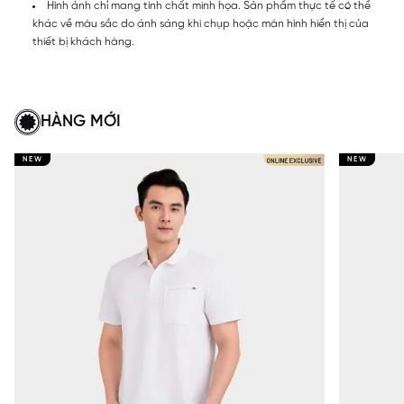
Hình ảnh chỉ mang tính chất minh họa. Sản phẩm thực tế có thể
khác về màu sắc do ánh sáng khi chụp hoặc màn hình hiển thị của
thiết bị khách hàng.
HÀNG MỚI
NEW
NEW