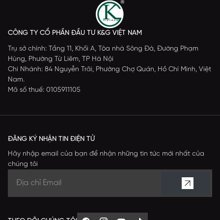
CÔNG TY CỔ PHẦN ĐẦU TƯ K&G VIỆT NAM
Trụ sở chính: Tầng 11, Khối A, Tòa nhà Sông Đà, Đường Phạm
Hùng, Phường Từ Liêm, TP Hà Nội
Chi Nhánh: 84 Nguyễn Trãi, Phường Chợ Quán, Hồ Chí Minh, Việt
Nam.
Mã số thuế: 0105911105
ĐĂNG KÝ NHẬN TIN ĐIỆN TỬ
Hãy nhập email của bạn để nhận những tin tức mới nhất của
chúng tôi