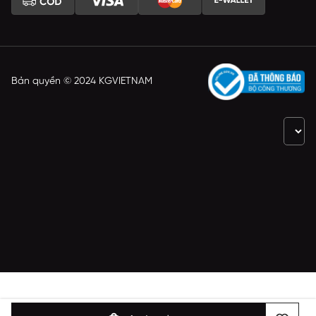
Bản quyền © 2024 KGVIETNAM