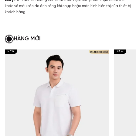
khác về màu sắc do ánh sáng khi chụp hoặc màn hình hiển thị của thiết bị
khách hàng.
HÀNG MỚI
NEW
NEW