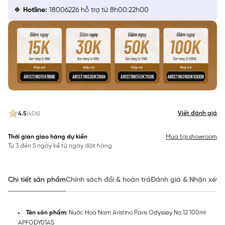
Hotline:
18006226 hỗ trợ từ 8h00:22h00
Viết đánh giá
4.5
(406)
Thời gian giao hàng dự kiến
Mua tại showroom
Từ 3 đến 5 ngày kể từ ngày đặt hàng
Chi tiết sản phẩm
Chính sách đổi & hoàn trả
Đánh giá & Nhận xét
Tên sản phẩm:
Nước Hoa Nam Aristino Paris Odyssey No.12 100ml
APFODY01AS