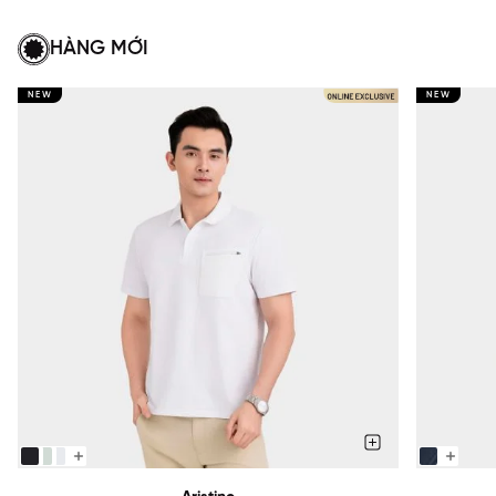
HÀNG MỚI
NEW
NEW