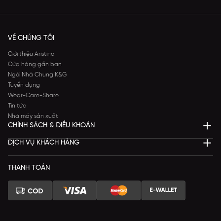
VỀ CHÚNG TÔI
Giới thiệu Aristino
Cửa hàng gần bạn
Ngôi Nhà Chung K&G
Tuyển dụng
Wear-Care-Share
Tin tức
Nhà máy sản xuất
CHÍNH SÁCH & ĐIỀU KHOẢN
DỊCH VỤ KHÁCH HÀNG
THANH TOÁN