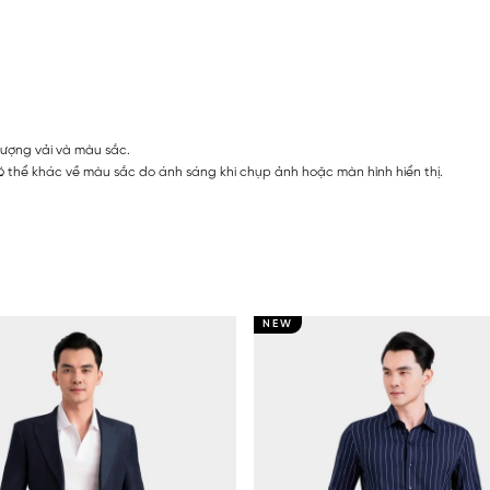
lượng vải và màu sắc.
 thể khác về màu sắc do ánh sáng khi chụp ảnh hoặc màn hình hiển thị.
NEW