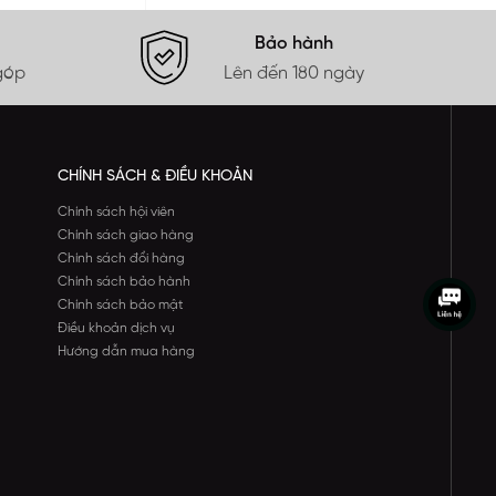
Bảo hành
góp
Lên đến 180 ngày
CHÍNH SÁCH & ĐIỀU KHOẢN
Chính sách hội viên
Chính sách giao hàng
Chính sách đổi hàng
Chính sách bảo hành
Chính sách bảo mật
Điều khoản dịch vụ
Hướng dẫn mua hàng