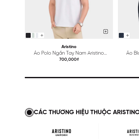
Aristino
Áo Polo Ngắn Tay Nam Aristino
Áo Bl
Regular APS615EDP01
700,000₫
CÁC THƯƠNG HIỆU THUỘC ARISTIN