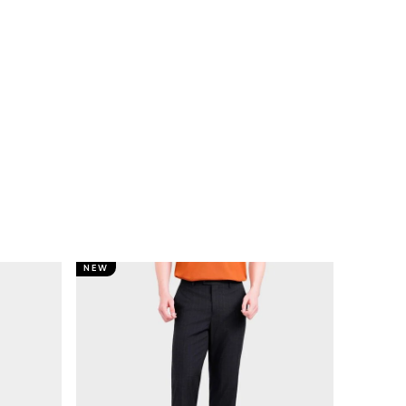
NEW
NEW