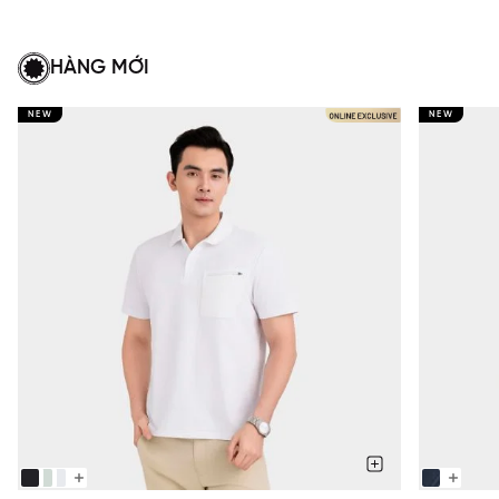
HÀNG MỚI
NEW
NEW