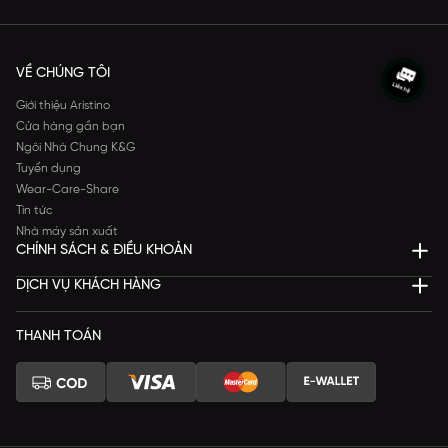
VỀ CHÚNG TÔI
Giới thiệu Aristino
Cửa hàng gần bạn
Ngôi Nhà Chung K&G
Tuyển dụng
Wear-Care-Share
Tin tức
Nhà máy sản xuất
CHÍNH SÁCH & ĐIỀU KHOẢN
DỊCH VỤ KHÁCH HÀNG
THANH TOÁN