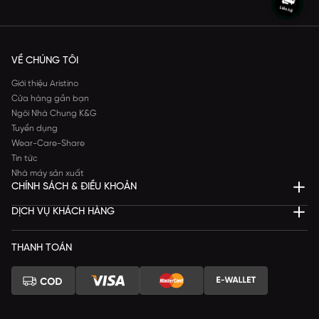
VỀ CHÚNG TÔI
Giới thiệu Aristino
Cửa hàng gần bạn
Ngôi Nhà Chung K&G
Tuyển dụng
Wear-Care-Share
Tin tức
Nhà máy sản xuất
CHÍNH SÁCH & ĐIỀU KHOẢN
DỊCH VỤ KHÁCH HÀNG
THANH TOÁN