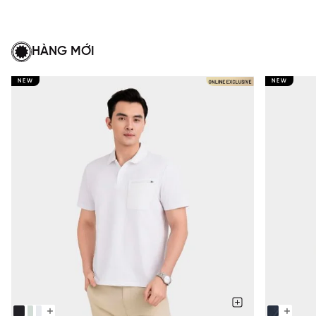
HÀNG MỚI
NEW
NEW