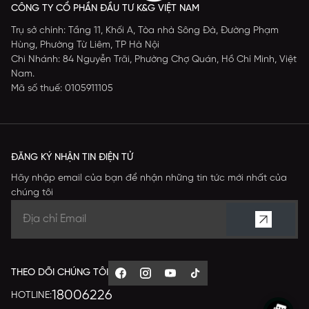
CÔNG TY CỔ PHẦN ĐẦU TƯ K&G VIỆT NAM
Trụ sở chính: Tầng 11, Khối A, Tòa nhà Sông Đà, Đường Phạm
Hùng, Phường Từ Liêm, TP Hà Nội
Chi Nhánh: 84 Nguyễn Trãi, Phường Chợ Quán, Hồ Chí Minh, Việt
Nam.
Mã số thuế: 0105911105
ĐĂNG KÝ NHẬN TIN ĐIỆN TỬ
Hãy nhập email của bạn để nhận những tin tức mới nhất của
chúng tôi
THEO DÕI CHÚNG TÔI
18006226
HOTLINE: