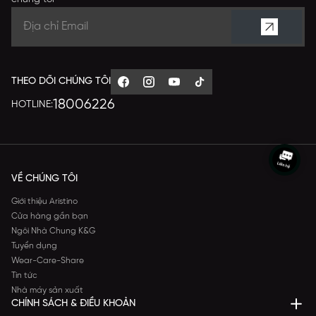
THEO DÕI CHÚNG TÔI
18006226
HOTLINE:
VỀ CHÚNG TÔI
Giới thiệu Aristino
Cửa hàng gần bạn
Ngôi Nhà Chung K&G
Tuyển dụng
Wear-Care-Share
Tin tức
Nhà máy sản xuất
CHÍNH SÁCH & ĐIỀU KHOẢN