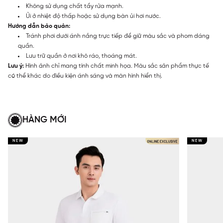
Không sử dụng chất tẩy rửa mạnh.
Ủi ở nhiệt độ thấp hoặc sử dụng bàn ủi hơi nước.
Hướng dẫn bảo quản:
Tránh phơi dưới ánh nắng trực tiếp để giữ màu sắc và phom dáng
quần.
Lưu trữ quần ở nơi khô ráo, thoáng mát.
Lưu ý:
Hình ảnh chỉ mang tính chất minh họa. Màu sắc sản phẩm thực tế
có thể khác do điều kiện ánh sáng và màn hình hiển thị.
HÀNG MỚI
NEW
NEW