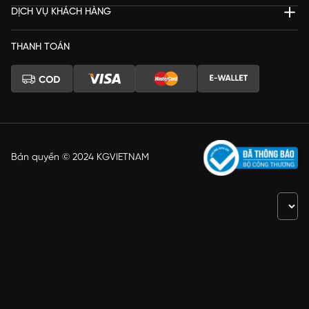
DỊCH VỤ KHÁCH HÀNG
THANH TOÁN
Bản quyền © 2024 KGVIETNAM