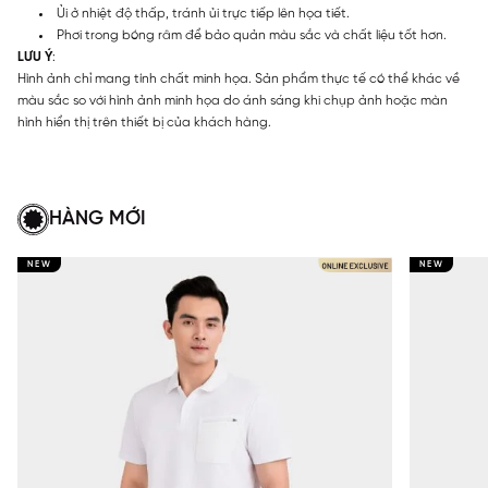
Ủi ở nhiệt độ thấp, tránh ủi trực tiếp lên họa tiết.
Phơi trong bóng râm để bảo quản màu sắc và chất liệu tốt hơn.
LƯU Ý
:
Hình ảnh chỉ mang tính chất minh họa. Sản phẩm thực tế có thể khác về
màu sắc so với hình ảnh minh họa do ánh sáng khi chụp ảnh hoặc màn
hình hiển thị trên thiết bị của khách hàng.
HÀNG MỚI
NEW
NEW