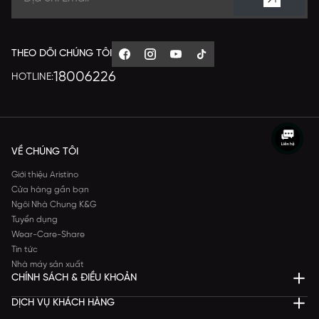
THEO DÕI CHÚNG TÔI
18006226
HOTLINE:
VỀ CHÚNG TÔI
Giới thiệu Aristino
Cửa hàng gần bạn
Ngôi Nhà Chung K&G
Tuyển dụng
Wear-Care-Share
Tin tức
Nhà máy sản xuất
CHÍNH SÁCH & ĐIỀU KHOẢN
DỊCH VỤ KHÁCH HÀNG