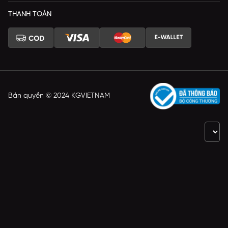
THANH TOÁN
Bản quyền © 2024 KGVIETNAM