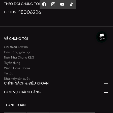
THEO DÕI CHÚNG TÔI
18006226
HOTLINE:
VỀ CHÚNG TÔI
Giới thiệu Aristino
Cửa hàng gần bạn
Ngôi Nhà Chung K&G
Tuyển dụng
Wear-Care-Share
Tin tức
Nhà máy sản xuất
CHÍNH SÁCH & ĐIỀU KHOẢN
DỊCH VỤ KHÁCH HÀNG
THANH TOÁN