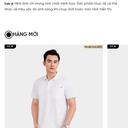
Lưu ý:
Hình ảnh chỉ mang tính chất minh họa. Sản phẩm thực tế có thể
khác về màu sắc do ánh sáng khi chụp ảnh hoặc màn hình hiển thị.
HÀNG MỚI
NEW
NEW