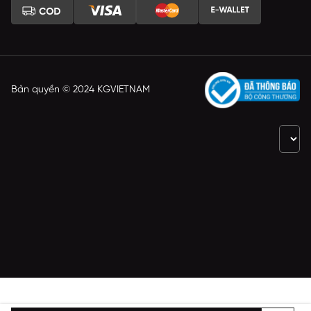
Bản quyền © 2024 KGVIETNAM