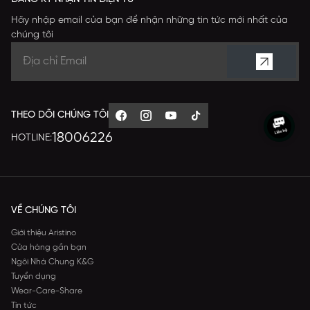
Hãy nhập email của bạn để nhận những tin tức mới nhất của
chúng tôi
THEO DÕI CHÚNG TÔI
18006226
HOTLINE:
VỀ CHÚNG TÔI
Giới thiệu Aristino
Cửa hàng gần bạn
Ngôi Nhà Chung K&G
Tuyển dụng
Wear-Care-Share
Tin tức