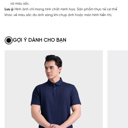
và màu sắc.
Lưu ý:
Hình ảnh chỉ mang tính chất minh họa. Sản phẩm thực tế có thể
khác về màu sắc do ánh sáng khi chụp ảnh hoặc màn hình hiển thị.
GỢI Ý DÀNH CHO BẠN