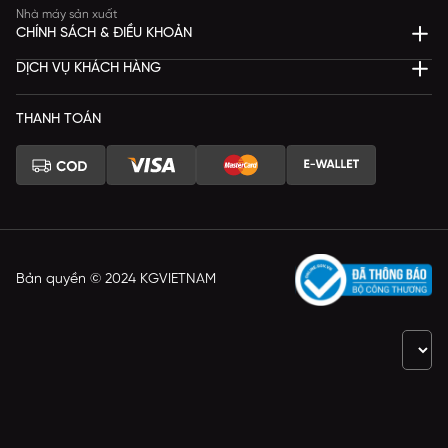
Nhà máy sản xuất
CHÍNH SÁCH & ĐIỀU KHOẢN
DỊCH VỤ KHÁCH HÀNG
THANH TOÁN
Bản quyền © 2024 KGVIETNAM