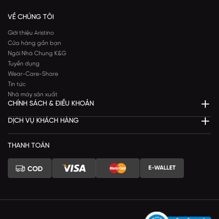
VỀ CHÚNG TÔI
Giới thiệu Aristino
Cửa hàng gần bạn
Ngôi Nhà Chung K&G
Tuyển dụng
Wear-Care-Share
Tin tức
Nhà máy sản xuất
CHÍNH SÁCH & ĐIỀU KHOẢN
DỊCH VỤ KHÁCH HÀNG
THANH TOÁN