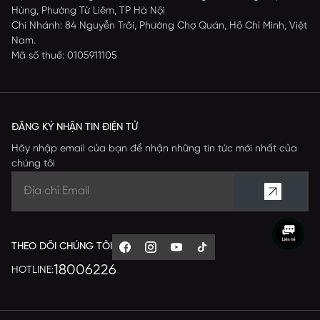
Hùng, Phường Từ Liêm, TP Hà Nội
Chi Nhánh: 84 Nguyễn Trãi, Phường Chợ Quán, Hồ Chí Minh, Việt
Nam.
Mã số thuế: 0105911105
ĐĂNG KÝ NHẬN TIN ĐIỆN TỬ
Hãy nhập email của bạn để nhận những tin tức mới nhất của
chúng tôi
THEO DÕI CHÚNG TÔI
18006226
HOTLINE: