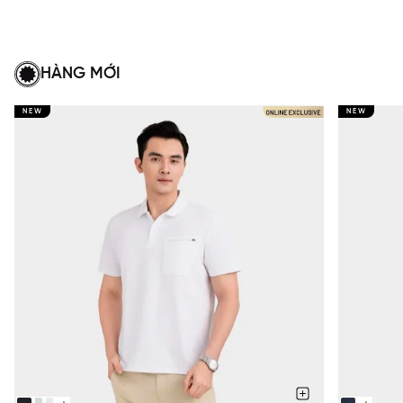
HÀNG MỚI
NEW
NEW