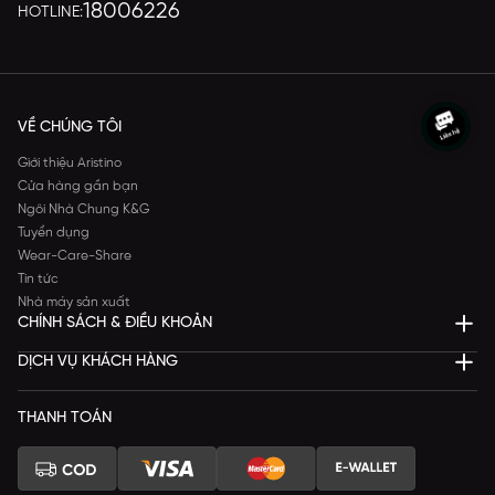
18006226
HOTLINE:
VỀ CHÚNG TÔI
Giới thiệu Aristino
Cửa hàng gần bạn
Ngôi Nhà Chung K&G
Tuyển dụng
Wear-Care-Share
Tin tức
Nhà máy sản xuất
CHÍNH SÁCH & ĐIỀU KHOẢN
DỊCH VỤ KHÁCH HÀNG
THANH TOÁN