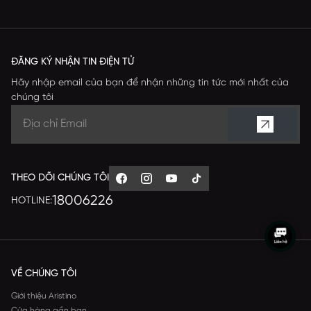
ĐĂNG KÝ NHẬN TIN ĐIỆN TỬ
Hãy nhập email của bạn để nhận những tin tức mới nhất của
chúng tôi
THEO DÕI CHÚNG TÔI
18006226
HOTLINE:
VỀ CHÚNG TÔI
Giới thiệu Aristino
Cửa hàng gần bạn