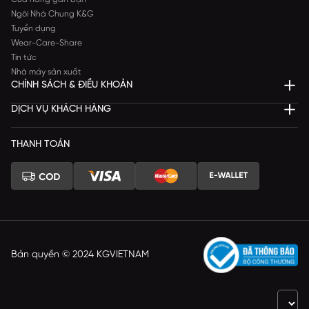
Ngôi Nhà Chung K&G
Tuyển dụng
Wear-Care-Share
Tin tức
Nhà máy sản xuất
CHÍNH SÁCH & ĐIỀU KHOẢN
DỊCH VỤ KHÁCH HÀNG
THANH TOÁN
Bản quyền © 2024 KGVIETNAM