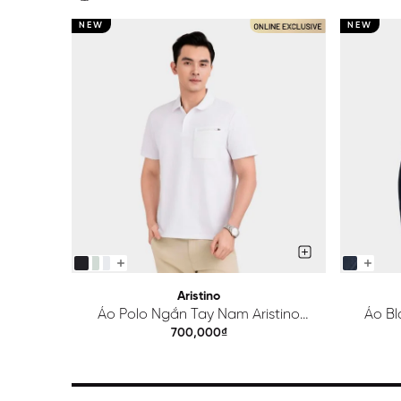
NEW
NEW
Aristino
Áo Polo Ngắn Tay Nam Aristino
Áo Bl
Regular APS615EDP01
700,000₫