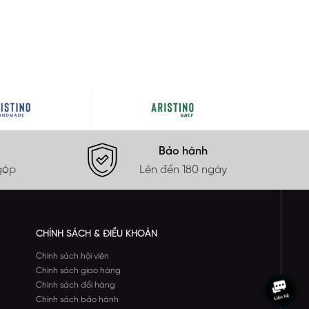
Bảo hành
góp
Lên đến 180 ngày
CHÍNH SÁCH & ĐIỀU KHOẢN
Chính sách hội viên
Chính sách giao hàng
Chính sách đổi hàng
Chính sách bảo hành