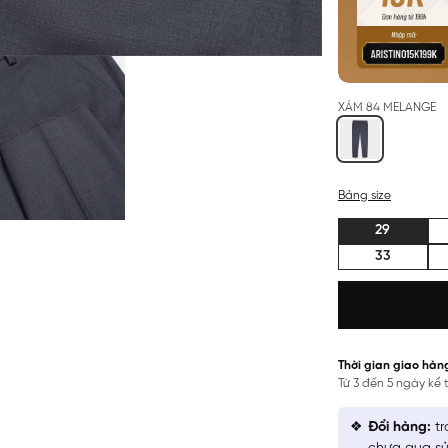
XÁM 84 MELANGE
Bảng size
29
33
Thời gian giao hàn
Từ 3 đến 5 ngày kể
Đổi hàng:
tr