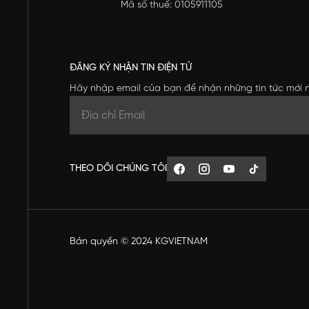
Mã số thuế: 0105911105
ĐĂNG KÝ NHẬN TIN ĐIỆN TỬ
Hãy nhập email của bạn để nhận những tin tức mới 
THEO DÕI CHÚNG TÔI
Bản quyền © 2024 KGVIETNAM