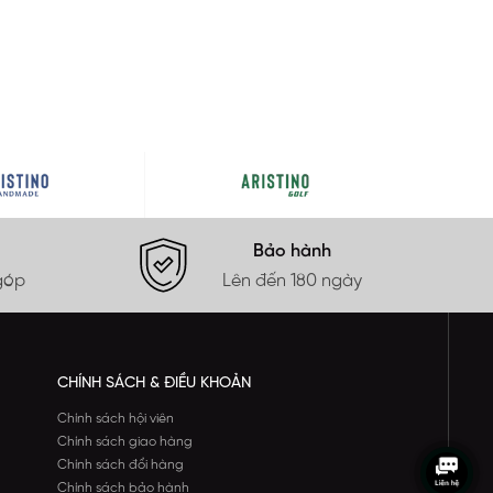
Bảo hành
góp
Lên đến 180 ngày
CHÍNH SÁCH & ĐIỀU KHOẢN
Chính sách hội viên
Chính sách giao hàng
Chính sách đổi hàng
Chính sách bảo hành