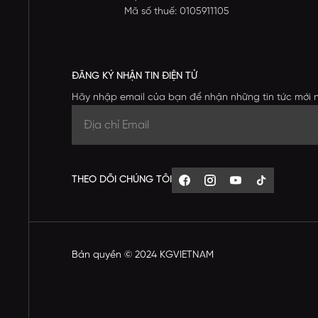
Mã số thuế: 0105911105
ĐĂNG KÝ NHẬN TIN ĐIỆN TỬ
Hãy nhập email của bạn để nhận những tin tức mới 
THEO DÕI CHÚNG TÔI
Bản quyền © 2024 KGVIETNAM