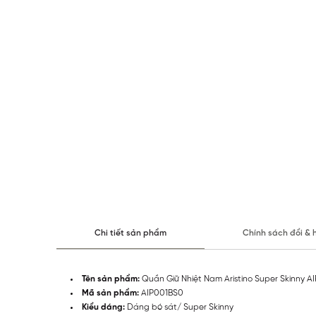
Chi tiết sản phẩm
Chính sách đổi & 
Tên sản phẩm:
Quần Giữ Nhiệt Nam Aristino Super Skinny A
Mã sản phẩm:
AIP001BS0
Kiểu dáng:
Dáng bó sát/ Super Skinny