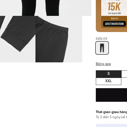
ĐEN 09
Bảng size
S
XXL
Thời gian giao hàn
Từ 3 đến 5 ngày kể