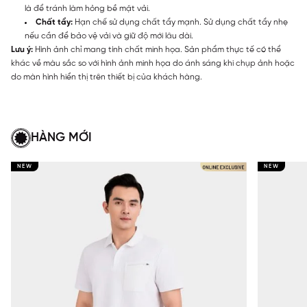
là để tránh làm hỏng bề mặt vải.
Chất tẩy:
Hạn chế sử dụng chất tẩy mạnh. Sử dụng chất tẩy nhẹ
nếu cần để bảo vệ vải và giữ độ mới lâu dài.
Lưu ý:
Hình ảnh chỉ mang tính chất minh họa. Sản phẩm thực tế có thể
khác về màu sắc so với hình ảnh minh họa do ánh sáng khi chụp ảnh hoặc
do màn hình hiển thị trên thiết bị của khách hàng.
HÀNG MỚI
NEW
NEW