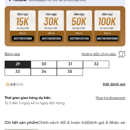
Hotline:
18006226 hỗ trợ từ 8h00:22h00
Bảng size
Hướng dẫn chọn size
29
30
31
32
33
34
35
Viết đánh giá
4.5
(406)
Thời gian giao hàng dự kiến
Mua tại showroom
Từ 3 đến 5 ngày kể từ ngày đặt hàng
Chi tiết sản phẩm
Chính sách đổi & hoàn trả
Đánh giá & Nhận xét