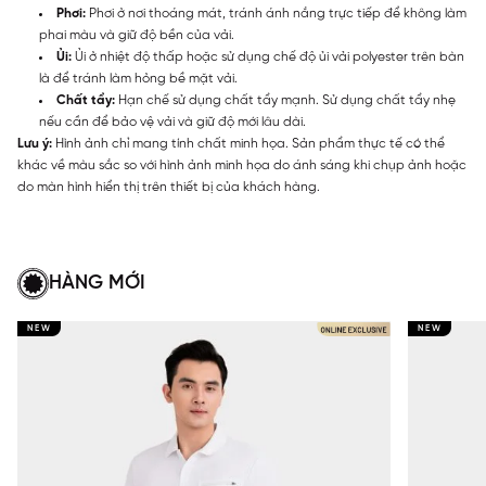
Phơi:
Phơi ở nơi thoáng mát, tránh ánh nắng trực tiếp để không làm
phai màu và giữ độ bền của vải.
Ủi:
Ủi ở nhiệt độ thấp hoặc sử dụng chế độ ủi vải polyester trên bàn
là để tránh làm hỏng bề mặt vải.
Chất tẩy:
Hạn chế sử dụng chất tẩy mạnh. Sử dụng chất tẩy nhẹ
nếu cần để bảo vệ vải và giữ độ mới lâu dài.
Lưu ý:
Hình ảnh chỉ mang tính chất minh họa. Sản phẩm thực tế có thể
khác về màu sắc so với hình ảnh minh họa do ánh sáng khi chụp ảnh hoặc
do màn hình hiển thị trên thiết bị của khách hàng.
HÀNG MỚI
NEW
NEW