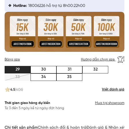
Hotline:
18006226 hỗ trợ từ 8h00:22h00
Bảng size
Hướng dẫn chọn size
29
30
31
32
33
34
35
Viết đánh giá
4.5
(406)
Thời gian giao hàng dự kiến
Mua tại showroom
Từ 3 đến 5 ngày kể từ ngày đặt hàng
Chi tiết sản phẩm
Chính sách đổi & hoàn trả
Đánh giá & Nhận xét