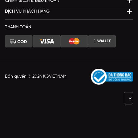
CHÍNH SÁCH & ĐIỀU KHOẢN
DỊCH VỤ KHÁCH HÀNG
THANH TOÁN
Bản quyền © 2024 KGVIETNAM