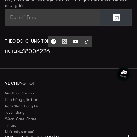
chúng tôi
THEO DÕI CHÚNG TÔI
18006226
HOTLINE:
VỀ CHÚNG TÔI
Giới thiệu Aristino
Cửa hàng gần bạn
Ngôi Nhà Chung K&G
Tuyển dụng
Wear-Care-Share
Tin tức
Nhà máy sản xuất