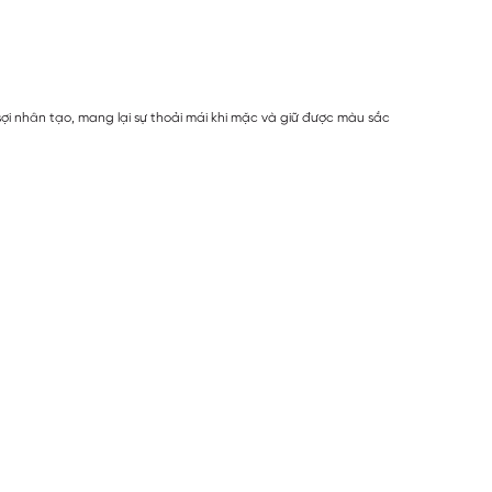
ợi nhân tạo, mang lại sự thoải mái khi mặc và giữ được màu sắc