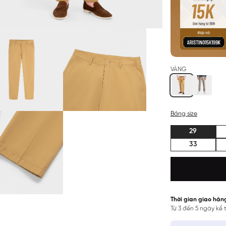
VÀNG
Bảng size
29
33
Thời gian giao hàn
Từ 3 đến 5 ngày kể