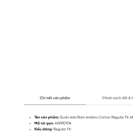
Chi tiết sản phẩm
Chính sách đổi & 
Tên sản phẩm:
Quần kaki Nam Aristino Cotton Regular Fit 
Mã rút gọn:
AKKR0108
Kiểu dáng:
Regular Fit