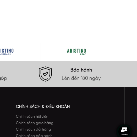
Bảo hành
góp
Lên đến 180 ngày
CHÍNH SÁCH & ĐIỀU KHOẢN
Chính sách hội viên
Chính sách giao hàng
Chính sách đổi hàng
Chính sách bảo hành