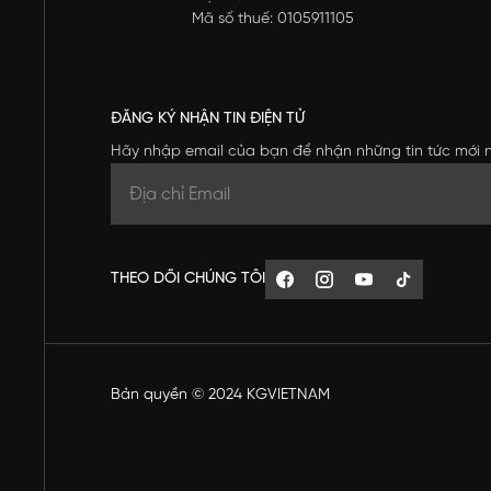
Mã số thuế: 0105911105
ĐĂNG KÝ NHẬN TIN ĐIỆN TỬ
Hãy nhập email của bạn để nhận những tin tức mới 
THEO DÕI CHÚNG TÔI
Bản quyền © 2024 KGVIETNAM