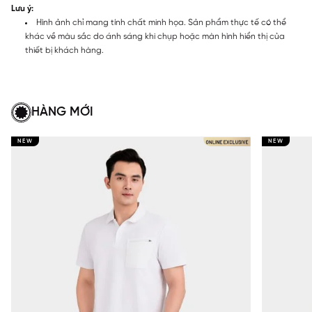
Lưu ý:
Hình ảnh chỉ mang tính chất minh họa. Sản phẩm thực tế có thể
khác về màu sắc do ánh sáng khi chụp hoặc màn hình hiển thị của
thiết bị khách hàng.
HÀNG MỚI
NEW
NEW