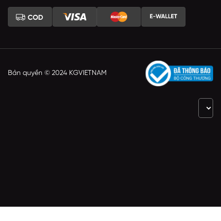
Bản quyền © 2024 KGVIETNAM