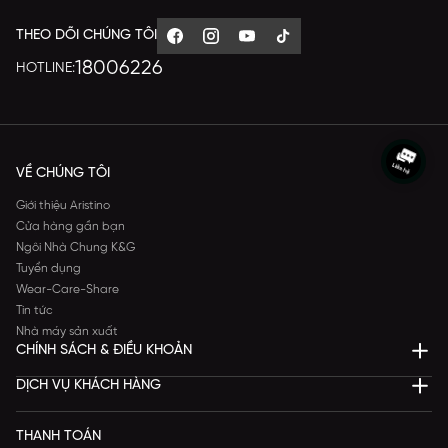
THEO DÕI CHÚNG TÔI
18006226
HOTLINE:
VỀ CHÚNG TÔI
Giới thiệu Aristino
Cửa hàng gần bạn
Ngôi Nhà Chung K&G
Tuyển dụng
Wear-Care-Share
Tin tức
Nhà máy sản xuất
CHÍNH SÁCH & ĐIỀU KHOẢN
DỊCH VỤ KHÁCH HÀNG
THANH TOÁN