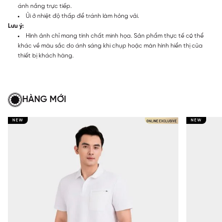
ánh nắng trực tiếp.
Ủi ở nhiệt độ thấp để tránh làm hỏng vải.
Lưu ý:
Hình ảnh chỉ mang tính chất minh họa. Sản phẩm thực tế có thể
khác về màu sắc do ánh sáng khi chụp hoặc màn hình hiển thị của
thiết bị khách hàng.
HÀNG MỚI
NEW
NEW