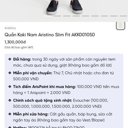
BE 16
Aristino
Quần Kaki Nam Aristino Slim Fit AKK0010S0
1,300,000đ
(Giá đã bao gồm VAT)
Đổi hàng:
trong 30 ngày với sản phẩm còn nguyên tem
mác, chưa qua sử dụng, giặt (Không bao gồm đồ lót)
Miễn phí vận chuyển:
Thứ 7, Chủ nhật hoặc cho đơn từ
500.000 VNĐ
Tích điểm ArisPoint khi mua hàng:
100.000 VNĐ tiền mua
hàng = 1 Arispoint = 2.000 VNĐ
Chính sách quà tặng sinh nhật:
Evoucher (100.000,
500.000, 1.000.000, 1.500.000, 2.000.000 VNĐ)
Miễn phí sửa hàng:
Cắt gấu quần, bóp bụng, sửa cắt
ngắn tay áo (Không bao gồm tay áo Vest/Blazer)